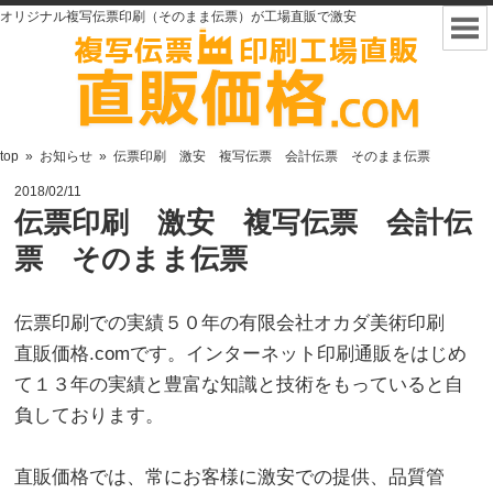
オリジナル複写伝票印刷（そのまま伝票）が工場直販で激安
top
»
お知らせ
»
伝票印刷 激安 複写伝票 会計伝票 そのまま伝票
2018/02/11
伝票印刷 激安 複写伝票 会計伝
票 そのまま伝票
伝票印刷での実績５０年の有限会社オカダ美術印刷
直販価格.comです。インターネット印刷通販をはじめ
て１３年の実績と豊富な知識と技術をもっていると自
負しております。
直販価格では、常にお客様に激安での提供、品質管