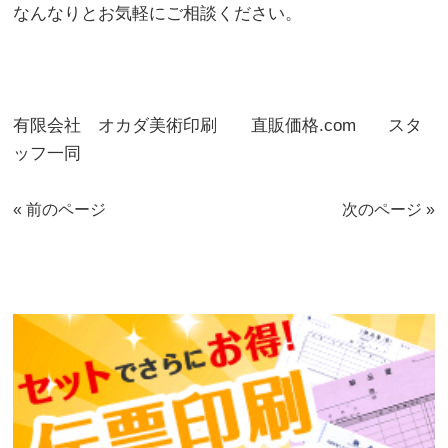
なんなりとお気軽にご相談ください。
有限会社 オカダ美術印刷 直販価格.com スタ
ッフ一同
« 前のページ
次のページ »