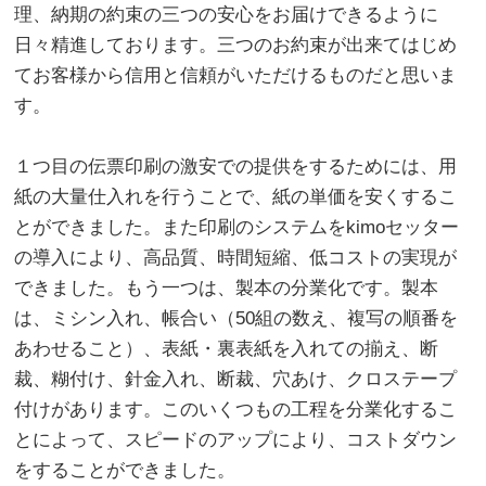
理、納期の約束の三つの安心をお届けできるように
日々精進しております。三つのお約束が出来てはじめ
てお客様から信用と信頼がいただけるものだと思いま
す。
１つ目の伝票印刷の激安での提供をするためには、用
紙の大量仕入れを行うことで、紙の単価を安くするこ
とができました。また印刷のシステムをkimoセッター
の導入により、高品質、時間短縮、低コストの実現が
できました。もう一つは、製本の分業化です。製本
は、ミシン入れ、帳合い（50組の数え、複写の順番を
あわせること）、表紙・裏表紙を入れての揃え、断
裁、糊付け、針金入れ、断裁、穴あけ、クロステープ
付けがあります。このいくつもの工程を分業化するこ
とによって、スピードのアップにより、コストダウン
をすることができました。