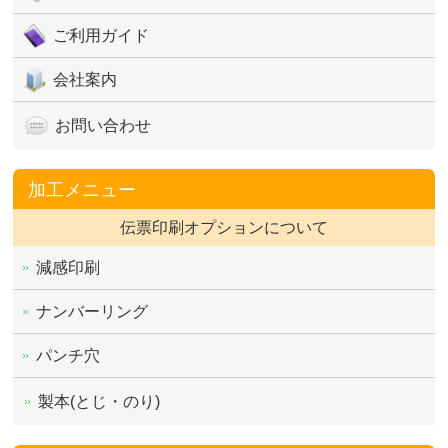
ご利用ガイド
会社案内
お問い合わせ
加工メニュー
伝票印刷オプションについて
減感印刷
ナンバーリング
パンチ穴
製本(とじ・のり)