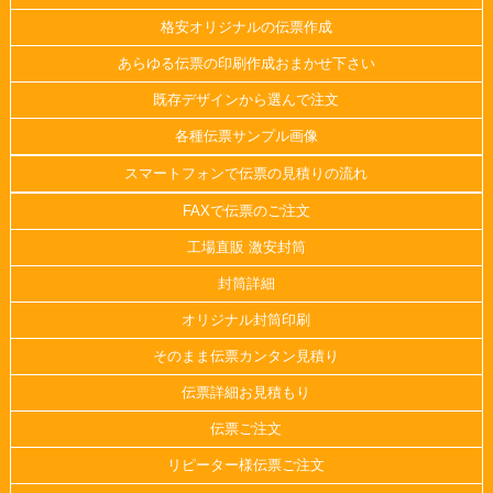
格安オリジナルの伝票作成
あらゆる伝票の印刷作成おまかせ下さい
既存デザインから選んで注文
各種伝票サンプル画像
スマートフォンで伝票の見積りの流れ
FAXで伝票のご注文
工場直販 激安封筒
封筒詳細
オリジナル封筒印刷
そのまま伝票カンタン見積り
伝票詳細お見積もり
伝票ご注文
リピーター様伝票ご注文