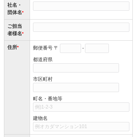
社名・
団体名
*
ご担当
者様名
*
住所
*
郵便番号
〒
-
都道府県
市区町村
町名・番地等
建物名