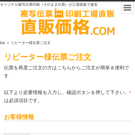
オリジナル複写伝票印刷（そのまま伝票）が工場直販で激安
top
»
リピーター様伝票ご注文
リピーター様伝票ご注文
伝票を再度ご注文の方はこちらからご注文が簡単＆便利で
す
以下より必要情報を入力し、確認ボタンを押して下さい。
*
は必須項目です。
お客様情報