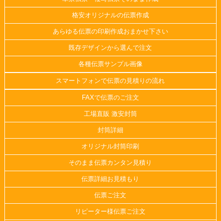
格安オリジナルの伝票作成
あらゆる伝票の印刷作成おまかせ下さい
既存デザインから選んで注文
各種伝票サンプル画像
スマートフォンで伝票の見積りの流れ
FAXで伝票のご注文
工場直販 激安封筒
封筒詳細
オリジナル封筒印刷
そのまま伝票カンタン見積り
伝票詳細お見積もり
伝票ご注文
リピーター様伝票ご注文