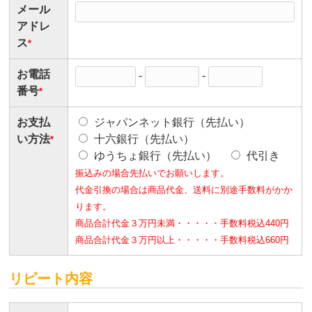
メール
アドレ
ス
*
お電話
-
-
番号
*
お支払
ジャパンネット銀行（先払い）
い方法
十六銀行（先払い）
*
ゆうちょ銀行（先払い）
代引き
振込みの場合先払いでお願いします。
代金引換の場合は商品代金、送料に別途手数料がかか
ります。
商品合計代金３万円未満・・・・・手数料税込440円
商品合計代金３万円以上・・・・・手数料税込660円
リピート内容