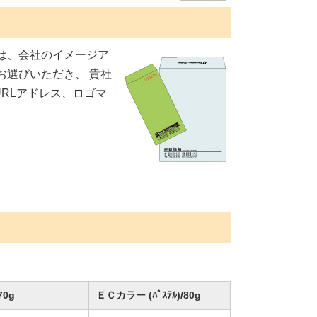
は、会社のイメージア
お選びいただき、 貴社
RLアドレス、ロゴマ
0g
ＥＣカラー (ﾊﾟｽﾃﾙ)/80g