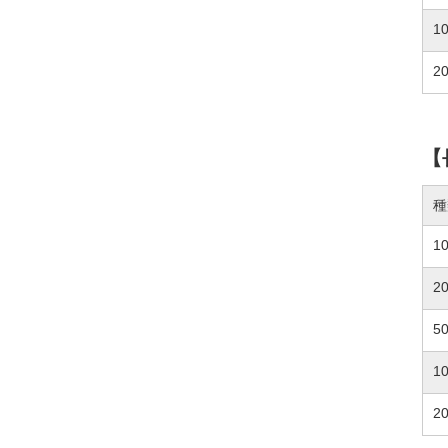
1
2
【
種
1
2
5
1
2