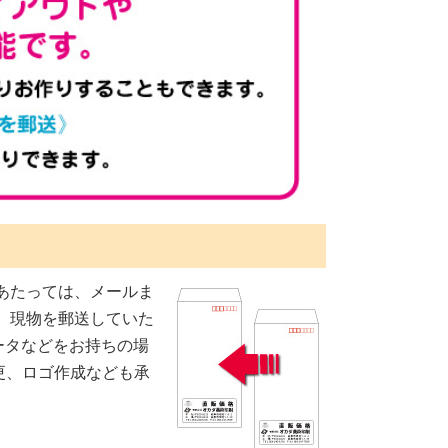
あたっては、メールま
 現物を郵送していた
lデータなどをお持ちの場
更、ロゴ作成なども承