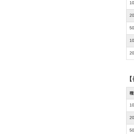
1
2
5
1
2
【
種
1
2
5