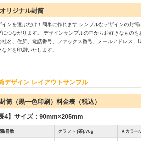
オリジナル封筒
ザインを選ぶだけ！簡単に作れます シンプルなデザインの封筒
プにつながります。 デザインサンプルの中からお好きなものを
会社名、住所、電話番号、ファックス番号、メールアドレス、U
クなどを印刷いたします。
筒デザイン レイアウトサンプル
封筒（黒一色印刷）料金表（税込）
長4】サイズ：90mm×205mm
類/冊数
クラフト (茶)/70g
Ｋカラー/7