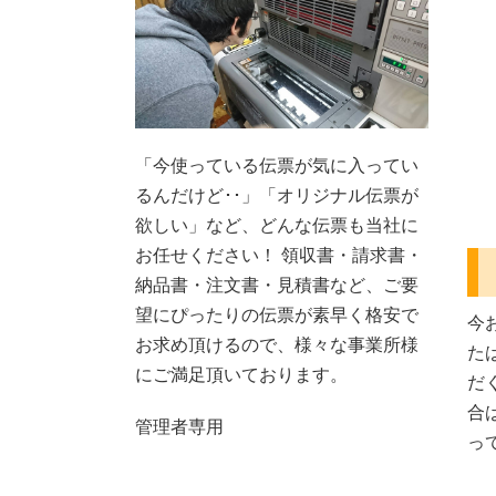
「今使っている伝票が気に入ってい
るんだけど･･」「オリジナル伝票が
欲しい」など、どんな伝票も当社に
お任せください！ 領収書・請求書・
納品書・注文書・見積書など、ご要
望にぴったりの伝票が素早く格安で
今
お求め頂けるので、様々な事業所様
た
にご満足頂いております。
だく
合
管理者専用
っ