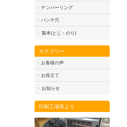
ナンバーリング
パンチ穴
製本(とじ・のり)
カテゴリー
お客様の声
お役立て
お知らせ
印刷工場長より