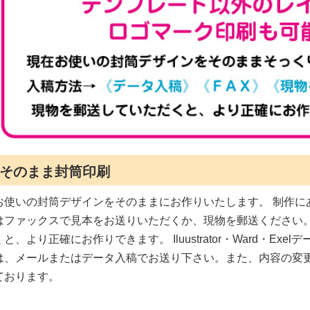
そのまま封筒印刷
お使いの封筒デザインをそのままにお作りいたします。 制作に
はファックスで見本をお送りいただくか、現物を郵送ください。
と、より正確にお作りできます。 Iluustrator・Ward・Exe
は、メールまたはデータ入稿でお送り下さい。また、内容の変
ております。