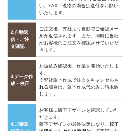
い。FAX・現物の場合は送付をお願い
いたします。
ご注文後、弊社より自動でご確認メー
2.自動返
ルが返信されます。また、同時に当社
信・ご注
がお客様のご注文を確認させていただ
文確認
きます。
お振込み確認後、作業を開始いたしま
す。
3.データ作
※弊社版下作成で注文をキャンセルさ
成・校正
れる場合は、版下作成代のみご請求致
します。
お客様に版下デザインを確認していた
だきます。
4.ご確認・
版下デザインの最終決定になり、
校了