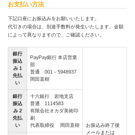
お支払い方法
下記口座にお振込みをお願いいたします。
代引きの場合は、別途手数料が発生いたします。金額
によって異なりますので、ご確認ください。
銀行
PayPay銀行 本店営業
振込
部
み 1
普通 001－5948937
先払
岡田直樹
い
銀行
十六銀行 岩地支店
振込
普通 1114583
み 2
有限会社オカダ美術印
先払
刷
い
代表取締役 岡田直樹
お振込み終了後
メールまたは