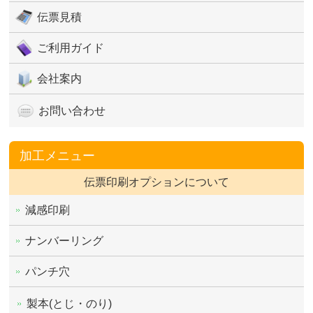
伝票見積
ご利用ガイド
会社案内
お問い合わせ
加工メニュー
伝票印刷オプションについて
減感印刷
ナンバーリング
パンチ穴
製本(とじ・のり)