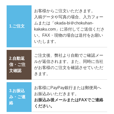
お客様からご注文いただきます。
入稿データや写真の場合、入力フォー
ムまたは「okada-bi＠chokuhan-
1.ご注文
kakaku.com」に添付してご送信くださ
い。FAX・現物の場合は送付をお願い
いたします。
ご注文後、弊社より自動でご確認メー
2.自動返
ルが返信されます。また、同時に当社
信・ご注
がお客様のご注文を確認させていただ
文確認
きます。
お客様にPayPay銀行または郵便局へ
3.お振込
お振込みいただきます。
み・ご連
お振込み後メールまたはFAXでご連絡
絡
ください。