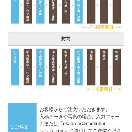
封筒
お客様からご注文いただきます。
入稿データや写真の場合、入力フォー
ムまたは「okada-bi＠chokuhan-
1.ご注文
kakaku.com」に添付してご送信くださ