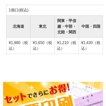
1個口(税込)
関東・甲信
北海道
東北
越・中部・
中国・四国
北陸・関西
¥1,980（税
¥1,650（税
¥1,210（税
¥1,430（税
込）
込）
込）
込）