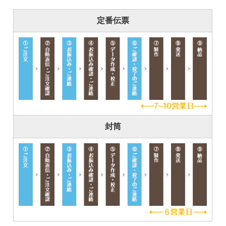
定番伝票
封筒