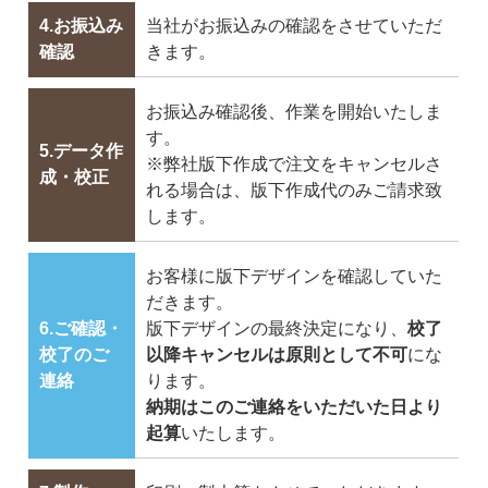
4.お振込み
当社がお振込みの確認をさせていただ
確認
きます。
お振込み確認後、作業を開始いたしま
す。
5.データ作
※弊社版下作成で注文をキャンセルさ
成・校正
れる場合は、版下作成代のみご請求致
します。
お客様に版下デザインを確認していた
だきます。
6.ご確認・
版下デザインの最終決定になり、
校了
校了のご
以降キャンセルは原則として不可
にな
連絡
ります。
納期はこのご連絡をいただいた日より
起算
いたします。