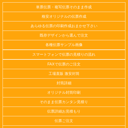
単票伝票・複写伝票そのまま作成
格安オリジナルの伝票作成
あらゆる伝票の印刷作成おまかせ下さい
既存デザインから選んで注文
各種伝票サンプル画像
スマートフォンで伝票の見積りの流れ
FAXで伝票のご注文
工場直販 激安封筒
封筒詳細
オリジナル封筒印刷
そのまま伝票カンタン見積り
伝票詳細お見積もり
伝票ご注文