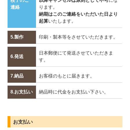
校了のご
以降キャンセルは原則として不可
にな
連絡
ります。
納期はこのご連絡をいただいた日より
起算
いたします。
5.製作
印刷・製本等をさせていただきます。
日本郵便にて発送させていただきま
6.発送
す。
7.納品
お客様のもとに届きます。
8.お支払い
納品時に代金をお支払い下さい。
お支払い