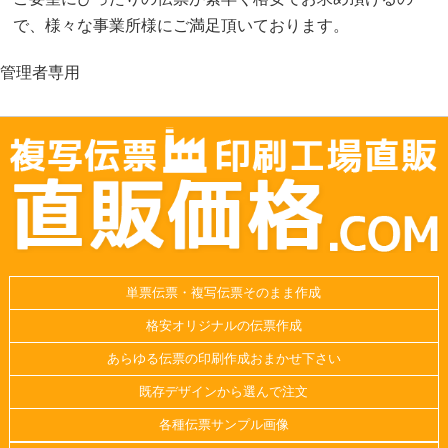
で、様々な事業所様にご満足頂いております。
管理者専用
単票伝票・複写伝票そのまま作成
格安オリジナルの伝票作成
あらゆる伝票の印刷作成おまかせ下さい
既存デザインから選んで注文
各種伝票サンプル画像