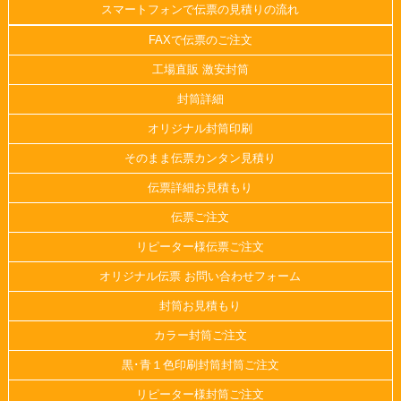
スマートフォンで伝票の見積りの流れ
FAXで伝票のご注文
工場直販 激安封筒
封筒詳細
オリジナル封筒印刷
そのまま伝票カンタン見積り
伝票詳細お見積もり
伝票ご注文
リピーター様伝票ご注文
オリジナル伝票 お問い合わせフォーム
封筒お見積もり
カラー封筒ご注文
黒･青１色印刷封筒封筒ご注文
リピーター様封筒ご注文