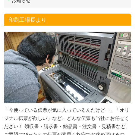
お知らせ
印刷工場長より
「今使っている伝票が気に入っているんだけど･･」「オリ
ジナル伝票が欲しい」など、どんな伝票も当社にお任せく
ださい！ 領収書・請求書・納品書・注文書・見積書など、
ご要望にぴったりの伝票が素早く格安でお求め頂けるの