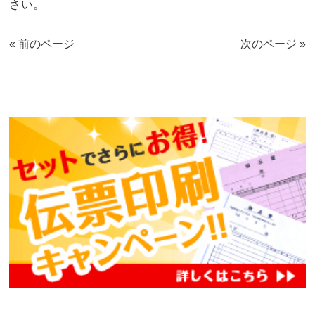
さい。
« 前のページ
次のページ »