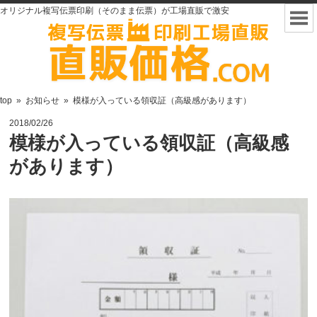
オリジナル複写伝票印刷（そのまま伝票）が工場直販で激安
top
»
お知らせ
»
模様が入っている領収証（高級感があります）
2018/02/26
模様が入っている領収証（高級感
があります）