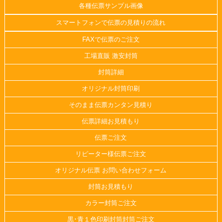
各種伝票サンプル画像
スマートフォンで伝票の見積りの流れ
FAXで伝票のご注文
工場直販 激安封筒
封筒詳細
オリジナル封筒印刷
そのまま伝票カンタン見積り
伝票詳細お見積もり
伝票ご注文
リピーター様伝票ご注文
オリジナル伝票 お問い合わせフォーム
封筒お見積もり
カラー封筒ご注文
黒･青１色印刷封筒封筒ご注文