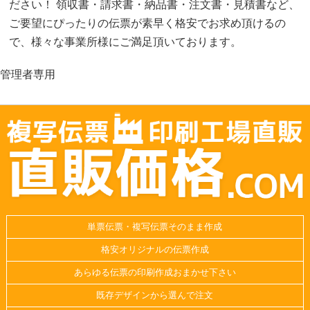
ださい！ 領収書・請求書・納品書・注文書・見積書など、
ご要望にぴったりの伝票が素早く格安でお求め頂けるの
で、様々な事業所様にご満足頂いております。
管理者専用
単票伝票・複写伝票そのまま作成
格安オリジナルの伝票作成
あらゆる伝票の印刷作成おまかせ下さい
既存デザインから選んで注文