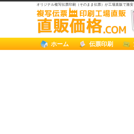
オリジナル複写伝票印刷（そのまま伝票）が工場直販で激安
ホーム
伝票印刷