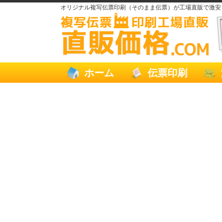
オリジナル複写伝票印刷（そのまま伝票）が工場直販で激安
ホーム
伝票印刷