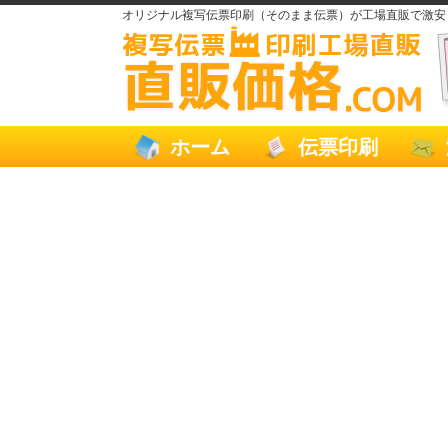
オリジナル複写伝票印刷（そのまま伝票）が工場直販で激安
ホーム
伝票印刷